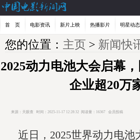
首 页
电影资讯
新片上映
热播影片
明星动态
您的位置：
主页
>
新闻快
2025动力电池大会启幕
企业超20万
来源：天眼查
时间：2025-11-17 12:28:32
阅读量：16367
会员投稿
近日，2025世界动力电