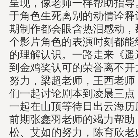
呈现，像老师一样帮助指导
于角色生死离别的动情诠释
期制作都会眼含热泪感动，
个影片角色的表演时刻都能
的理解认识。一路走来《遥
到金鸡奖认可的荣誉离不开
努力，梁超老师，王西老师
们一起讨论剧本到凌晨三点
一起在山顶等待日出云海历
前期张鑫羽老师的竭力帮助
松、艾如的努力，陈育欣老