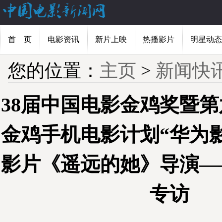
首 页
电影资讯
新片上映
热播影片
明星动态
您的位置：
主页
>
新闻快
38届中国电影金鸡奖暨
金鸡手机电影计划“华为
影片《遥远的她》导演—
专访