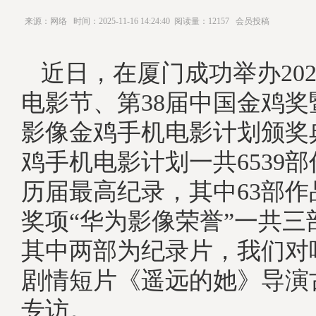
来源：网络
时间：2025-11-16 14:24:40
阅读量：12157
会员投稿
近日，在厦门成功举办20
电影节、第38届中国金鸡
影像金鸡手机电影计划颁奖
鸡手机电影计划一共6539
历届最高纪录，其中63部
奖项“华为影像荣誉”一共三
其中两部为纪录片，我们对
剧情短片《遥远的她》导演
专访。