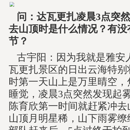
问：达瓦更扎凌晨3点突
去山顶时是什么情况？有没
节？
古宇阳：因为我就是雅安
瓦更扎景区的日出云海特别
时第一天山上是万里晴空，
睡觉，凌晨3点突然发现起
陈育欣第一时间就赶紧冲去
山顶月明星稀，山下雨雾缭