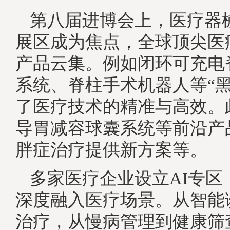
第八届进博会上，医疗器
展区成为焦点，全球顶尖医
产品云集。例如闭环可充电
系统、脊柱手术机器人等“黑
了医疗技术的精准与高效。
导胃减容球囊系统等前沿产
胖症治疗提供新方案等。
多家医疗企业设立AI专区
深度融入医疗场景。从智能
治疗，从慢病管理到健康筛