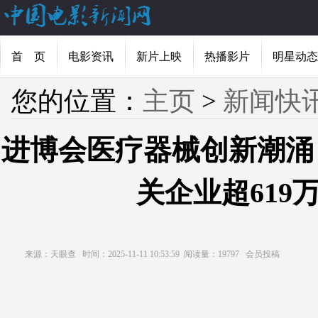
首 页
电影资讯
新片上映
热播影片
明星动态
您的位置：
主页
>
新闻快
进博会医疗器械创新潮涌
关企业超619
来源：天眼查
时间：2025-11-11 10:53:59
阅读量：19797
会员投稿