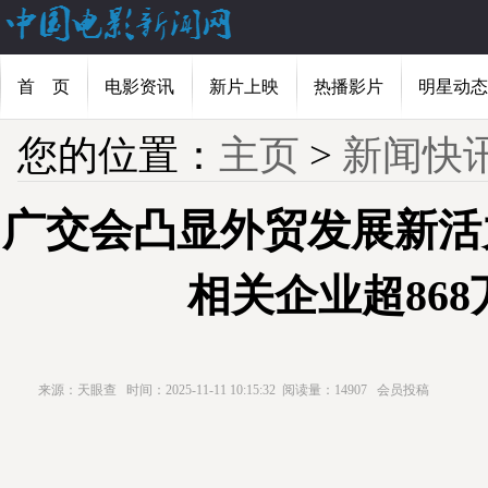
首 页
电影资讯
新片上映
热播影片
明星动态
您的位置：
主页
>
新闻快
广交会凸显外贸发展新活
相关企业超868
来源：天眼查
时间：2025-11-11 10:15:32
阅读量：14907
会员投稿