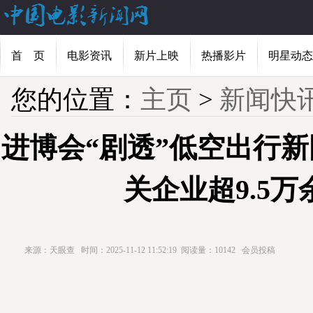
首 页
电影资讯
新片上映
热播影片
明星动态
您的位置：
主页
>
新闻快
进博会“剧透”低空出行
关企业超9.5万
来源：天眼查
时间：2025-11-12 11:52:19
阅读量：10142
会员投稿