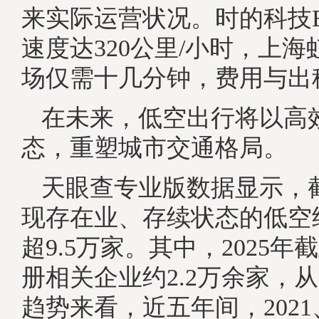
来实际运营状况。时的科技E
速度达320公里/小时，上
场仅需十几分钟，费用与出
在未来，低空出行将以高
态，重塑城市交通格局。
天眼查专业版数据显示，
现存在业、存续状态的低空
超9.5万家。其中，2025
册相关企业约2.2万余家，
趋势来看，近五年间，2021、