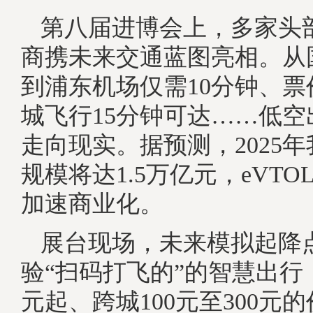
第八届进博会上，多家头部
商携未来交通蓝图亮相。从
到浦东机场仅需10分钟、票
城飞行15分钟可达……低
走向现实。据预测，2025
规模将达1.5万亿元，eVT
加速商业化。
展台现场，未来模拟起降
验“扫码打飞的”的智慧出行
元起、跨城100元至300元