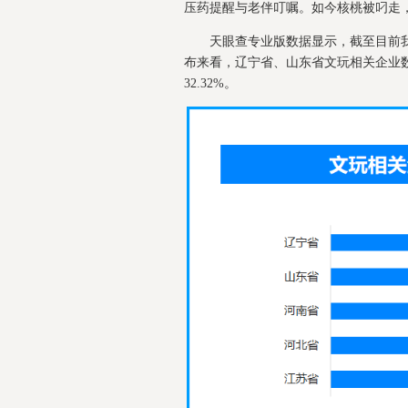
压药提醒与老伴叮嘱。如今核桃被叼走
天眼查专业版数据显示，截至目前我
布来看，辽宁省、山东省文玩相关企业数
32.32%。