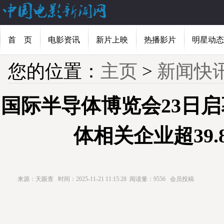
首 页
电影资讯
新片上映
热播影片
明星动态
您的位置：
主页
>
新闻快
国际半导体博览会23日
体相关企业超39.
来源：天眼查
时间：2025-11-21 11:15:28
阅读量：9556
会员投稿