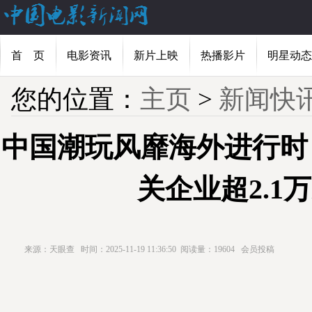
首 页
电影资讯
新片上映
热播影片
明星动态
您的位置：
主页
>
新闻快
中国潮玩风靡海外进行时
关企业超2.1
来源：天眼查
时间：2025-11-19 11:36:50
阅读量：19604
会员投稿