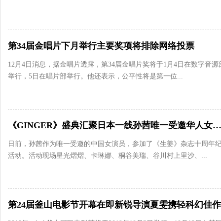
第34届金唱片下月举行主要奖项将排除网络投票
12月4日消息，据金唱片透露，第34届金唱片奖将于1月4日在数字音源
举行，5日在唱片部举行。他还表示，公平性将是第一位...
《GINGER》盛典汇聚日本一线孙茜唯一受邀华人女星闪耀
日前，孙茜作为唯一受邀的中国女演员，参加了《生姜》杂志十周年
活动。活动现场星光熠熠、卡琳娜、桐谷美瑞、谷川村上里沙、...