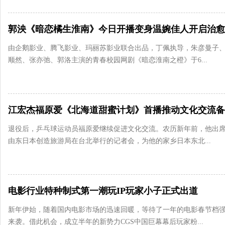
由企鹅影业、腾飞影业、玛丽苏影业联合出品，丁佩执导，朱彦曼子
顺然、张亦弛、郭洛主演的青春校园网剧《暗恋淮南之橙》于6...
退役后，乒乓球运动员福原爱继续促进文化交流。农历新年前，他出
由东日本创造旅游局在台北举行的记者会，为他的家乡日本东北...
电影行业特种制式第一潮玩IP玩家小子正式出道
新年伊始，随着国内电影市场的迅速回暖，等待了一年的电影春节档
来袭。借此机会，成立半年的新势力CGS中国巨幕幕后玩家粉...