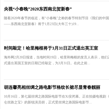
央视“小春晚”2020东西南北贺新春”
随着2020年春节的临近，有“小春晚”之称的春节特别节目《我们的中
——东西南北贺新春》将于1月23日(大年三十)19...
时间敲定！哈里梅根将于3月31日正式退出英王室
海外网2月20日报道，当地时间19日，哈里和梅根的发言人表示，他们
式退出英国王室的日期已经敲定，为3月31日。在此之前...
胡连馨亮相丝绸之路电影节格纹长裙尽显青春靓丽
10月16日，第七届丝绸之路国际电影节在Xi安闭幕。正在拍摄电视剧
仑丝路之宝》的新锐演员胡，正式受丝绸之路国际电影节...