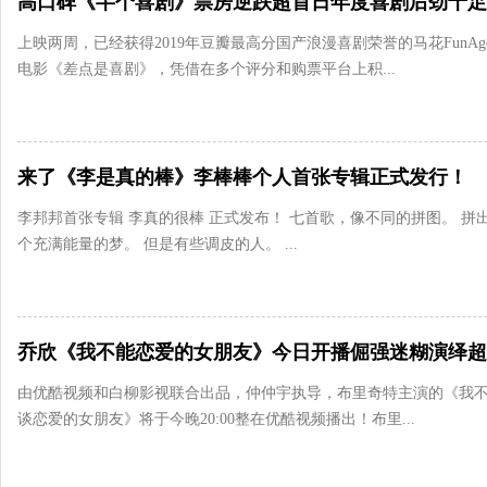
上映两周，已经获得2019年豆瓣最高分国产浪漫喜剧荣誉的马花FunAg
电影《差点是喜剧》，凭借在多个评分和购票平台上积...
来了《李是真的棒》李棒棒个人首张专辑正式发行！
李邦邦首张专辑 李真的很棒 正式发布！ 七首歌，像不同的拼图。 拼
个充满能量的梦。 但是有些调皮的人。 ...
由优酷视频和白柳影视联合出品，仲仲宇执导，布里奇特主演的《我
谈恋爱的女朋友》将于今晚20:00整在优酷视频播出！布里...