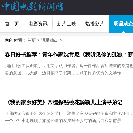
首 页
电影资讯
新片上映
热播影片
明星动态
您的位置：
主页
>
明星动态
>
我们用歌曲认识歌手，用文字认识作者。每一件作品背后透露的都是
者的意图。几天前，边肖翻阅了书架，回顾了许多优秀的文学作...
《我的家乡好美》常德探秘桃花源颖儿上演寻弟记
《我的家乡很美》这个综艺节目，聚焦了家乡美好的美食和文化习俗
一个小打小闹展现了旅游经济的发展赋予乡村的新活力和新前景...