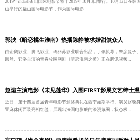
2019年mdash釜山国际电影节将于2019年10月3日举行。10月12日在韩
山举行的釜山国际电影节，作为国际电影...
郭泱《暗恋橘生淮南》热播陈静被求婚甜煞众人
由企鹅影业、腾飞影业、玛丽苏影业联合出品，丁佩执导，朱彦曼子
顺然、郭洛主演的青春校园网剧《暗恋淮南之橙》正在腾讯视频...
赵
近日，第十四届首届青年电影节颁奖典礼在西宁如期举行。演员赵璇
亚麻休闲西装亮相红毯，展现出法国电影般的浪漫氛围，状态极...