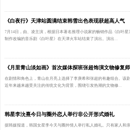
《白夜行》天津站圆满结束韩雪出色表现获超高人气
7月14日，由、凌主演，根据日本著名推理小说家的畅销作品《白叶星
制作改编的音乐剧《白叶星》在天津火车站结束了演出。演出...
在剧情和角色上，青山在月亮上选择了李庚希和张超的有趣组合。该
近年来越来越受关注的传统文化为背景，围绕引发热潮的文物修...
韩星李沇熹今日与圈外恋人举行非公开形式婚礼
据韩媒报道，韩国女星李今天与圈外情人举行私人婚礼。只有家人和