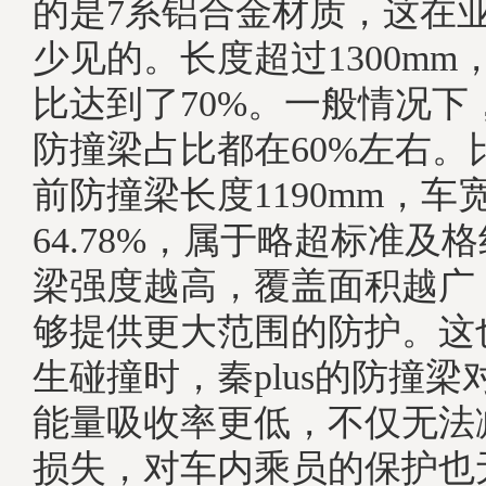
的是7系铝合金材质，这在
少见的。长度超过1300mm
比达到了70%。一般情况下
防撞梁占比都在60%左右。比
前防撞梁长度1190mm，车
64.78%，属于略超标准及
梁强度越高，覆盖面积越广
够提供更大范围的防护。这
生碰撞时，秦plus的防撞
能量吸收率更低，不仅无法
损失，对车内乘员的保护也