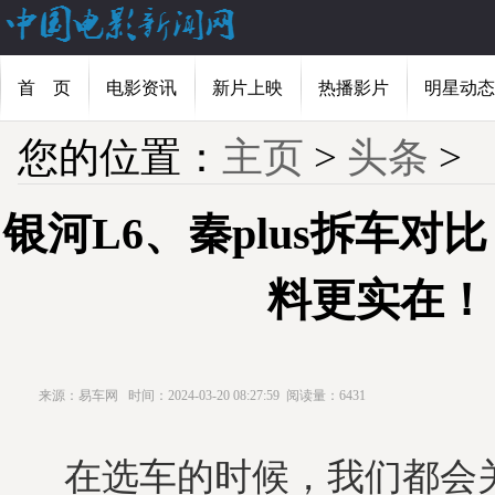
首 页
电影资讯
新片上映
热播影片
明星动态
您的位置：
主页
>
头条
>
银河L6、秦plus拆车对
料更实在！
来源：易车网
时间：2024-03-20 08:27:59
阅读量：6431
在选车的时候，我们都会