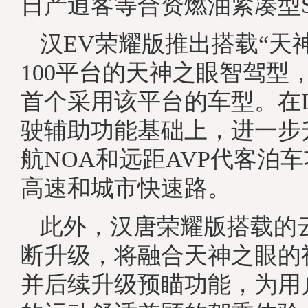
日产逍客等合资燃油紧凑型
汉EV荣耀版推出搭载“天神之眼
100平台的天神之眼智驾型
首个采用该平台的车型。在L
驶辅助功能基础上，进一步
航NOA和远距AVP代客泊
高速和城市快速路。
此外，汉唐荣耀版搭载的云
断升级，将融合天神之眼的
并后续升级预瞄功能，为用