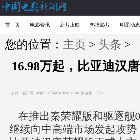
首 页
电影资讯
新片上映
热播影片
明星动态
您的位置：
主页
>
头条
>
16.98万起，比亚迪汉
来源：易车网
时间：2024-03-20 01:17:46
阅读量：7359
在推出秦荣耀版和驱逐舰0
继续向中高端市场发起攻势！