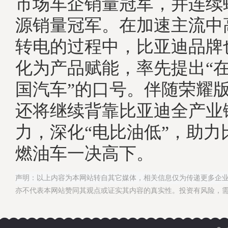
市场车企销量冠军，并连续
源销量冠军。在加速主流中
转电的过程中，比亚迪品牌
化为产品赋能，率先提出“
国汽车”的口号。伴随荣耀
还将继续背靠比亚迪全产业
力，深化“电比油低”，助力
燃油车一决高下。
声明：以上内容为本网站转自其它媒体，相关信息仅为传递更多企
亦不代表本网站赞同其观点或证实其内容的真实性。投资有风险，