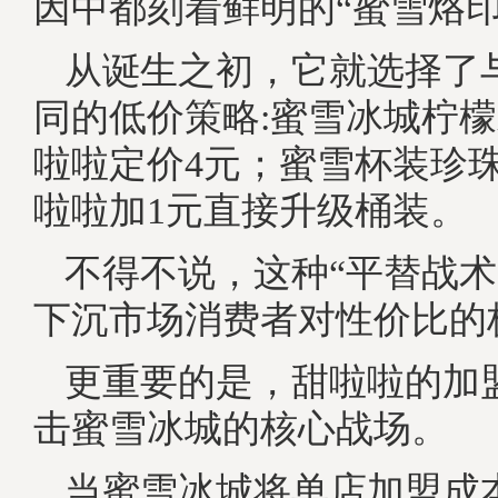
因中都刻着鲜明的“蜜雪烙印
从诞生之初，它就选择了
同的低价策略:蜜雪冰城柠檬
啦啦定价4元；蜜雪杯装珍
啦啦加1元直接升级桶装。
不得不说，这种“平替战术
下沉市场消费者对性价比的
更重要的是，甜啦啦的加
击蜜雪冰城的核心战场。
当蜜雪冰城将单店加盟成本