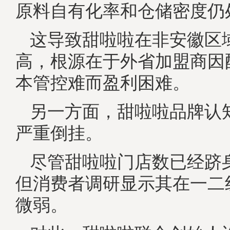
原料自有化率和仓储密度仍
这导致甜啦啦在非安徽区
高，根源在于外省加盟商因
本管控难而盈利困难。
另一方面，甜啦啦品牌认
严重倒挂。
尽管甜啦啦门店数已经跻
但消费者调研显示其在一二
微弱。