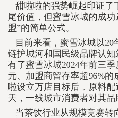
甜啦啦的强势崛起印证了
尾价值，但蜜雪冰城的成功
盟”的简单公式。
目前来看，蜜雪冰城以20
链护城河和国民级品牌认知
有了蜜雪冰城2024年前三季
元、加盟商留存率超96%的
啦设立万店目标后，原料配
天，一线城市消费者对其品
当茶饮行业从规模竞赛转