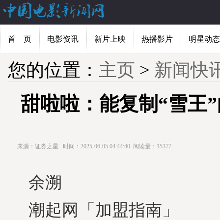
首 页
电影资讯
新片上映
热播影片
明星动态
您的位置：
主页
>
新闻快
甜啦啦：能复制“雪王
来源：证券之星
时间：2025-06-05 04:44:40
阅读量：15377
余溯
潮起网「加盟指南」