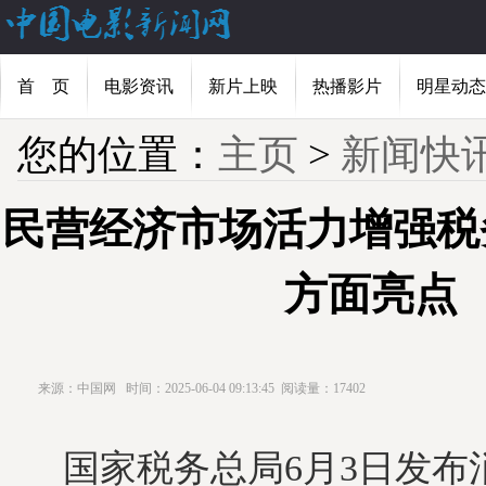
首 页
电影资讯
新片上映
热播影片
明星动态
您的位置：
主页
>
新闻快
民营经济市场活力增强税
方面亮点
来源：中国网
时间：2025-06-04 09:13:45
阅读量：17402
国家税务总局6月3日发布