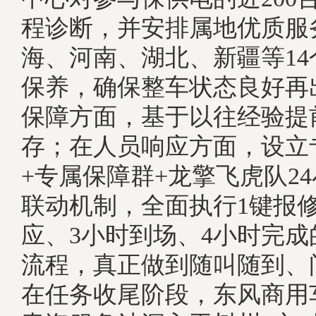
程诊断，并安排属地优质服
海、河南、湖北、新疆等1
保养，确保整车状态良好再
保障方面，基于以往经验提
存；在人员响应方面，设立
+专属保障群+龙擎飞虎队2
联动机制，全面执行1键报修
应、3小时到场、4小时完
流程，真正做到随叫随到、
在任务收尾阶段，东风商用