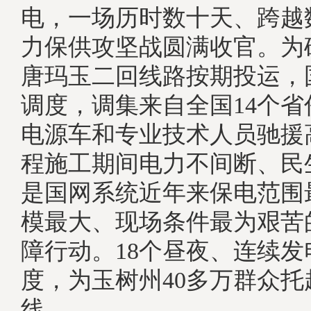
电，一场历时数十天、跨越
力保供攻坚战圆满收官。为确
唐玛玉二回线路按期投运，
调度，调集来自全国14个省份
电源车和专业技术人员驰援
程施工期间电力不间断、民
是国网系统近年来保电范围
模最大、现场条件最为艰苦
障行动。18个昼夜、连续发电
度，为玉树州40多万群众
线。