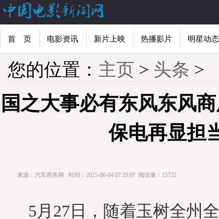
首 页
电影资讯
新片上映
热播影片
明星动态
您的位置：
主页
>
头条
>
国之大事必有东风东风商
保电再显担
来源：汽车商务网
时间：2025-06-04 07:35:07
阅读量：15722
5月27日，随着玉树全州