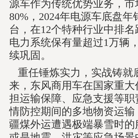
源车作为传统优势业务，市
80%，2024年电源车底盘
台，在12个特种行业中排
电力系统保有量超过1万辆
续巩固。
重任锤炼实力，实战铸就
来，东风商用车在国家重大
担运输保障、应急支援等职
情防控期间的多地物资运输，
疆煤外运遭遇极端暴雪时的
或是地震、洪灾等应急场景