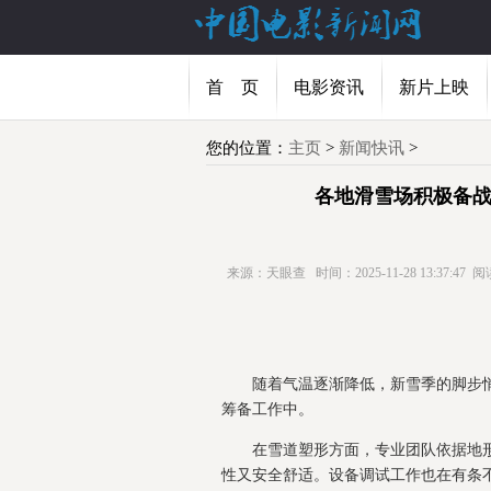
首 页
电影资讯
新片上映
您的位置：
主页
>
新闻快讯
>
各地滑雪场积极备战
来源：天眼查
时间：2025-11-28 13:37:47
阅
随着气温逐渐降低，新雪季的脚步
筹备工作中。
在雪道塑形方面，专业团队依据地
性又安全舒适。设备调试工作也在有条