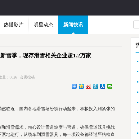
热播影片
明星动态
新闻快讯
新雪季，现存滑雪相关企业超1.2万家
读量：8826
会员投稿
悄然临近，国内各地滑雪场纷纷行动起来，积极投入到紧张的
形和滑雪需求，精心设计雪道坡度与弯道，确保雪道既具挑战
不紊地进行，从缆车到滑雪器具，每一项设备都经过严格检查