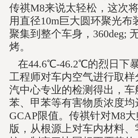
传祺M8来说太轻松，这次
用直径10m巨大圆环聚光布
聚集到整个车身，360deg;
烤。
在44.6℃-46.2℃的烈日
工程师对车内空气进行取样
汽中心专业的检测得出，车
苯、甲苯等有害物质浓度均远
GCAP限值。传祺针对M8
版，从根源上对车内材料、