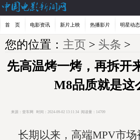
首 页
电影资讯
新片上映
热播影片
明星动态
您的位置：
主页
>
头条
>
先高温烤一烤，再拆开
M8品质就是这
来源：壹车网
时间：2024-09-02 13:11:34
阅读量：14709
长期以来，高端MPV市场