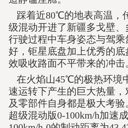
踩着近80℃的地表高温，
级混动开进了新疆多戈壁、
行驶过程中车身姿态与驾乘
好，钜星底盘加上优秀的底
效吸收路面不平带来的冲击
在火焰山45℃的极热环境
速运转下产生的巨大热量，
及零部件自身都是极大考验
超级混动版0-100km/h加速
100km/h-0的制动距离为43