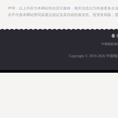
声明：以上内容为本网站转自其它媒体，相关信息仅为传递更多企
亦不代表本网站赞同其观点或证实其内容的真实性。投资有风险，
中国电影新
Copyright © 2019-
2026 中