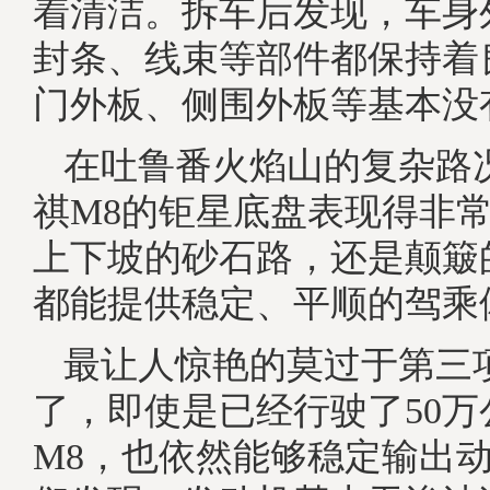
着清洁。拆车后发现，车身
封条、线束等部件都保持着
门外板、侧围外板等基本没
在吐鲁番火焰山的复杂路
祺M8的钜星底盘表现得非
上下坡的砂石路，还是颠簸
都能提供稳定、平顺的驾乘
最让人惊艳的莫过于第三
了，即使是已经行驶了50万
M8，也依然能够稳定输出