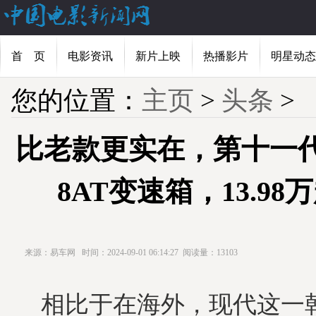
首 页
电影资讯
新片上映
热播影片
明星动态
您的位置：
主页
>
头条
>
比老款更实在，第十一
8AT变速箱，13.9
来源：易车网
时间：2024-09-01 06:14:27
阅读量：13103
相比于在海外，现代这一