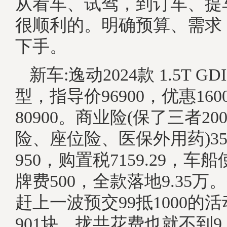
从看车、试驾，到订车、提
很顺利的。明确预算、需求
下手。
新车:逸动2024款 1.5T G
型，指导价96900，优惠16
80900。商业险(保了三者2
险、座位险、医保外用药)356
950，购置税7159.29，车
牌费500，全款落地9.35
赶上一波预交99抵1000的
901块，拢共花费也就不到9