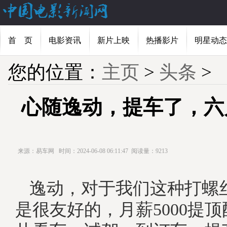
首 页
电影资讯
新片上映
热播影片
明星动态
您的位置：
主页
>
头条
>
心随逸动，提车了，六
来源：易车网
时间：2024-06-08 06:11:47
阅读量：9213
逸动，对于我们这种打螺
是很友好的，月薪5000提