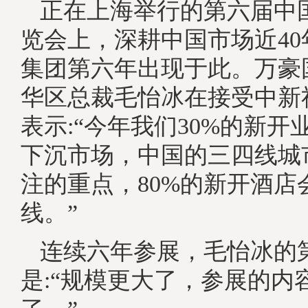
正在上海举行的第六届中
览会上，深耕中国市场近4
集团第六年出现于此。万豪
华区总裁毛怡冰在接受中新
表示:“今年我们30%的新开
下沉市场，中国的三四线城
注的重点，80%的新开酒店
线。”
连续六年参展，毛怡冰的
是:“规模更大了，参展的内