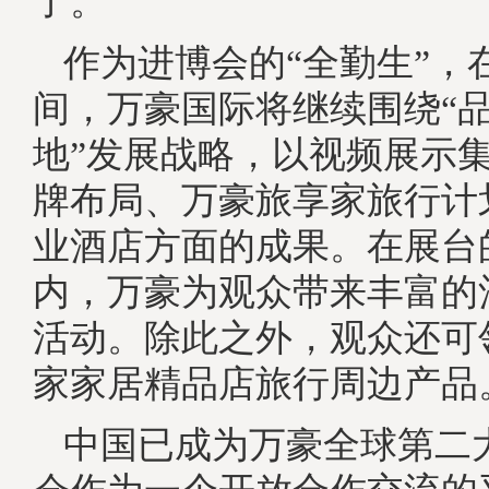
了。”
作为进博会的“全勤生”，
间，万豪国际将继续围绕“品
地”发展战略，以视频展示
牌布局、万豪旅享家旅行计
业酒店方面的成果。在展台
内，万豪为观众带来丰富的
活动。除此之外，观众还可
家家居精品店旅行周边产品
中国已成为万豪全球第二