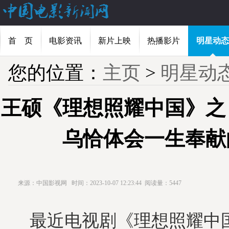
首 页
电影资讯
新片上映
热播影片
明星动态
您的位置：
主页
>
明星动
王硕《理想照耀中国》之
乌恰体会一生奉献
来源：中国影视网
时间：2023-10-07 12:23:44
阅读量：5447
最近电视剧《理想照耀中